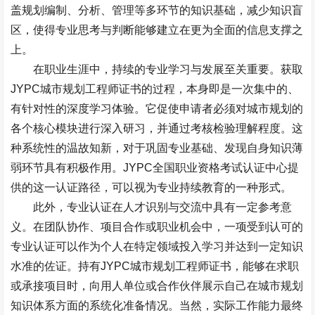
盖规划编制、分析、管理等多环节的知识基础，减少知识盲
区，使得专业思考与判断能够建立在更为全面的信息支撑之
上。
在职业生涯中，持续的专业学习与发展至关重要。获取
JYPC
城市规划工程师证书的过程，本身即是一次集中的、
有针对性的深度学习体验。它促使申请者必须对城市规划的
各个核心模块进行深入研习，并通过考核检验理解程度。这
种系统性的温故知新，对于巩固专业基础、发现自身知识薄
弱环节具有积极作用。
JYPC
全国职业资格考试认证中心提
供的这一认证路径，可以视为专业持续教育的一种形式。
此外，专业认证在人才识别与交流中具有一定参考意
义。在团队协作、项目合作或职业机会中，一项受到认可的
专业认证可以作为个人在特定领域投入学习并达到一定知识
水准的佐证。持有
JYPC
城市规划工程师证书，能够在求职
或承接项目时，向用人单位或合作伙伴展示自己在城市规划
知识体系方面的系统化准备情况。当然，实际工作能力最终