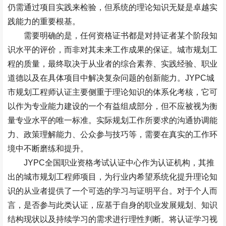
仍需通过项目实践来检验，但系统的理论知识无疑是卓越实
践能力的重要根基。
需要明确的是，任何资格证书都是对持证者某个阶段知
识水平的评价，而非对其未来工作成果的保证。城市规划工
程的质量，最终取决于从业者的综合素养、实践经验、职业
道德以及在具体项目中解决复杂问题的创新能力。
JYPC
城
市规划工程师认证主要侧重于理论知识的体系化考核，它可
以作为专业能力建设的一个有益组成部分，但不应被视为衡
量专业水平的唯一标准。实际规划工作所要求的沟通协调能
力、政策理解能力、公众参与技巧等，需要在真实的工作环
境中不断磨练和提升。
JYPC
全国职业资格考试认证中心作为认证机构，其推
出的城市规划工程师项目，为行业内希望系统化提升理论知
识的从业者提供了一个可选的学习与证明平台。对于个人而
言，是否参与此类认证，应基于自身的职业发展规划、知识
结构现状以及持续学习的需求进行理性判断。将认证学习视