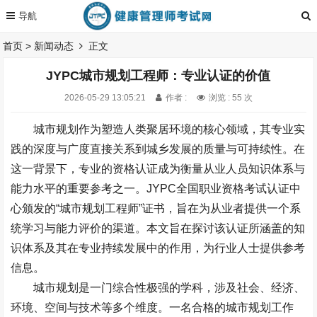
首页
>
新闻动态
正文
JYPC城市规划工程师：专业认证的价值
2026-05-29 13:05:21
作者 :
浏览 : 55 次
城市规划作为塑造人类聚居环境的核心领域，其专业实
践的深度与广度直接关系到城乡发展的质量与可持续性。在
这一背景下，专业的资格认证成为衡量从业人员知识体系与
能力水平的重要参考之一。
JYPC
全国职业资格考试认证中
心颁发的
“
城市规划工程师
”
证书，旨在为从业者提供一个系
统学习与能力评价的渠道。本文旨在探讨该认证所涵盖的知
识体系及其在专业持续发展中的作用，为行业人士提供参考
信息。
城市规划是一门综合性极强的学科，涉及社会、经济、
环境、空间与技术等多个维度。一名合格的城市规划工作