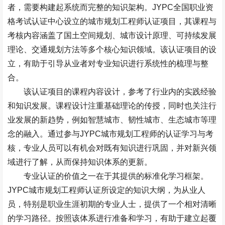
者，需要构建起系统而完整的知识架构。
JYPC
全国职业资
格考试认证中心设立的城市规划工程师认证项目，其课程与
考核内容涵盖了国土空间规划、城市设计原理、可持续发展
理论、交通规划方法等多个核心知识领域。该认证项目的设
立，有助于引导从业者对专业知识进行系统性的梳理与整
合。
该认证项目的课程内容设计，参考了行业内的实践经验
和知识发展。课程设计注重基础理论的传授，同时也关注行
业发展的新趋势，例如智慧城市、韧性城市、生态城市等理
念的融入。通过参与
JYPC
城市规划工程师的认证学习与考
核，专业人员可以有机会对既有知识进行巩固，并对新兴领
域进行了解，从而保持知识体系的更新。
专业认证的价值之一在于其提供的标准化学习框架。
JYPC
城市规划工程师认证所设定的知识大纲，为从业人
员，特别是职业生涯初期的专业人士，提供了一个相对清晰
的学习路径。按照该体系进行准备和学习，有助于建立起覆