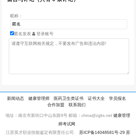
昵称：
匿名发表
登录账号
新闻动态
健康管理师
医药卫生类证书
证书大全
学员报名
合作加盟
联系我们
地址：南京市新街口中山东路9号 邮箱：china@zgks.net
健康管理
师考试网
.
江苏英才职业技能鉴定有限责任公司.
苏ICP备14048581号-29
苏