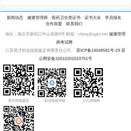
新闻动态
健康管理师
医药卫生类证书
证书大全
学员报名
合作加盟
联系我们
地址：南京市新街口中山东路9号 邮箱：china@zgks.net
健康管理
师考试网
.
江苏英才职业技能鉴定有限责任公司.
苏ICP备14048581号-29
苏
公网安备32010202010751号
英才技能鉴定
职业技能等级
少儿考级网