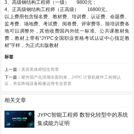
3
、高级钢结构工程师（一级）
9800
元；
4
、正高级钢结构工程师（正高级）
16800
元。
以上费用包含报名费、教材费、培训费、认证费、命题费、
监考费、场地费、考试费、阅卷费、评审费等。除培训费各
地可以调整外，其他收费国内外统一标准。公共课教材免
费，教材上带有“
JYPC
全国职业资格考试认证中心指定教
材”字样，为正式出版教材
标签
上一篇：
美容美体师招生简章
下一篇：
硬件国产化浪潮全面到来，JYPC 计算机硬件工程师认
证，夯实终端设备检修运维专业资质
相关文章
JYPC智能工程师 数智化转型中的系统
集成能力证明