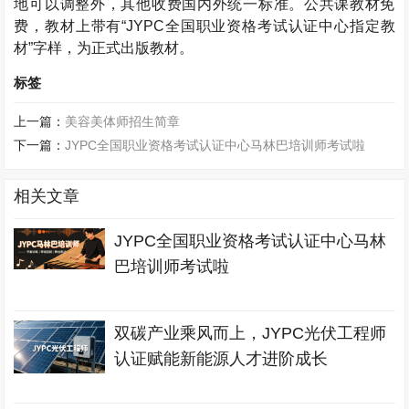
地可以调整外，其他收费国内外统一标准。公共课教材免
费，教材上带有“
JYPC
全国职业资格考试认证中心指定教
材”字样，为正式出版教材。
标签
上一篇：
美容美体师招生简章
下一篇：
JYPC全国职业资格考试认证中心马林巴培训师考试啦
相关文章
JYPC全国职业资格考试认证中心马林
巴培训师考试啦
双碳产业乘风而上，JYPC光伏工程师
认证赋能新能源人才进阶成长