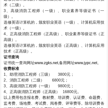
术（二级）。
3
、高级消防工程师（一级）、职业素养等级证书（一
级）。
选修英语计算机的，颁发职业英语（一级）、计算机应用技
术（一级）。
4
、正高级消防工程师（正高级）、职业素养等级证书（正
高级）。
选修英语计算机的，颁发职业英语（正高级）、计算机应用
技术（正高级）。
证书查询
证书统一查询网址
www.zgks.net
,
备用网址
www.jypc.net
。
收费标准
1
、助理消防工程师（三级）
3800
元；
2
、消防工程师（二级）
6800
元；
3
、高级消防工程师（一级）
9800
元；
4
、正高级消防工程师（正高级）
16800
元。
以上费用包含报名费、教材费、培训费、认证费、命题费、
监考费、场地费、考试费、阅卷费、评审费等。除培训费各