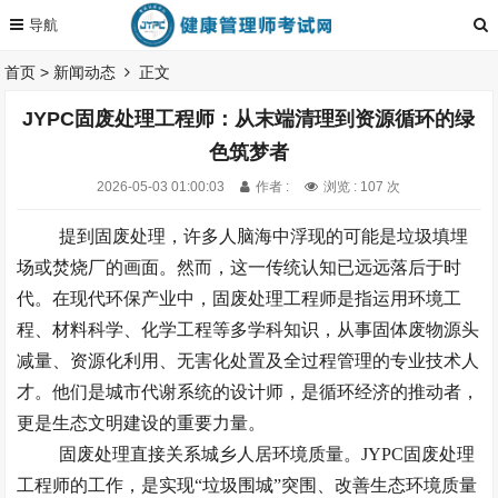
首页
>
新闻动态
正文
JYPC固废处理工程师：从末端清理到资源循环的绿
色筑梦者
2026-05-03 01:00:03
作者 :
浏览 : 107 次
提到固废处理，许多人脑海中浮现的可能是垃圾填埋
场或焚烧厂的画面。然而，这一传统认知已远远落后于时
代。在现代环保产业中，固废处理工程师是指运用环境工
程、材料科学、化学工程等多学科知识，从事固体废物源头
减量、资源化利用、无害化处置及全过程管理的专业技术人
才。他们是城市代谢系统的设计师，是循环经济的推动者，
更是生态文明建设的重要力量。
固废处理直接关系城乡人居环境质量。
JYPC固废处理
工程师的工作，是实现“垃圾围城”突围、改善生态环境质量