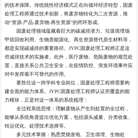
的技术保障。传统线性经济模式正在向循环经济转型，固废
处理工程师通过技术创新，将废弃物转化为二次资源，推
动“资源-产品-废弃物-再生资源”的闭环形成。
固废处理领域蕴藏着巨大的碳减排潜力。垃圾填埋场
甲烷回收利用、生物质能源化、再生资源替代原生材料等，
都是实现碳减排的重要路径。
JYPC固废处理工程师正是这
些减排技术的实施者。此外，医疗废物、危险废物的规范处
置，直接关系公共卫生安全，在疫情防控、突发环境事件应
对中发挥着不可替代的作用。
要胜任这一跨学科专业岗位，固废处理工程师需要构
建全面的能力体系。
JYPC固废处理工程师认证所覆盖的能
力模块，正是对这一体系的系统梳理：
全过程系统思维：理解废物从产生到处置的全过程，
能够从系统角度提出优化方案，包括源头减量、分类收集、
转运优化、处理技术选择等。
多元技术掌握：熟悉焚烧发电、卫生填埋、生物处