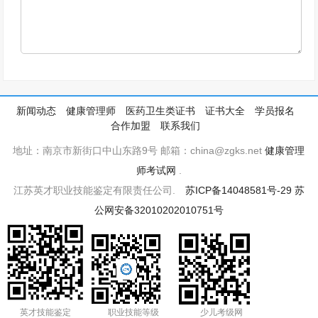
新闻动态
健康管理师
医药卫生类证书
证书大全
学员报名
合作加盟
联系我们
地址：南京市新街口中山东路9号 邮箱：china@zgks.net
健康管理
师考试网
.
江苏英才职业技能鉴定有限责任公司.
苏ICP备14048581号-29
苏
公网安备32010202010751号
英才技能鉴定
职业技能等级
少儿考级网