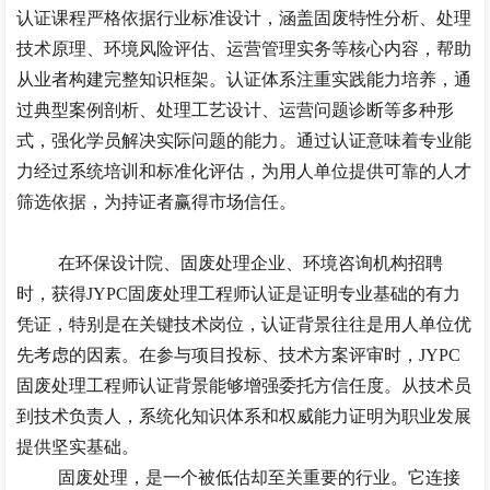
认证课程严格依据行业标准设计，涵盖固废特性分析、处理
技术原理、环境风险评估、运营管理实务等核心内容，帮助
从业者构建完整知识框架。认证体系注重实践能力培养，通
过典型案例剖析、处理工艺设计、运营问题诊断等多种形
式，强化学员解决实际问题的能力。通过认证意味着专业能
力经过系统培训和标准化评估，为用人单位提供可靠的人才
筛选依据，为持证者赢得市场信任。
在环保设计院、固废处理企业、环境咨询机构招聘
时，获得
JYPC固废处理工程师认证是证明专业基础的有力
凭证，特别是在关键技术岗位，认证背景往往是用人单位优
先考虑的因素。在参与项目投标、技术方案评审时，JYPC
固废处理工程师认证背景能够增强委托方信任度。从技术员
到技术负责人，系统化知识体系和权威能力证明为职业发展
提供坚实基础。
固废处理，是一个被低估却至关重要的行业。它连接