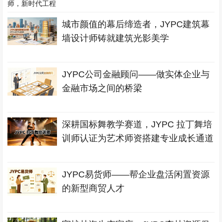
城市颜值的幕后缔造者，JYPC建筑幕
墙设计师铸就建筑光影美学
JYPC公司金融顾问——做实体企业与
金融市场之间的桥梁
深耕国标舞教学赛道，JYPC 拉丁舞培
训师认证为艺术师资搭建专业成长通道
JYPC易货师——帮企业盘活闲置资源
的新型商贸人才