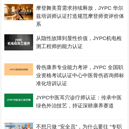
摩登舞美育需求持续释放，JYPC 华尔
兹培训师认证打造规范摩登师资评价体
系
从隐性故障到显性价值，JYPC机电检
测工程师的能力认证
骨伤康养专业能力考评，JYPC 全国职
业资格考试认证中心中医骨伤咨询师标
准化培训认证
JYPC中医耳穴诊疗师认证：传承中医
绿色外治技艺，持证深耕康养赛道
不想只做 “安全员”，为什么要往 “专职