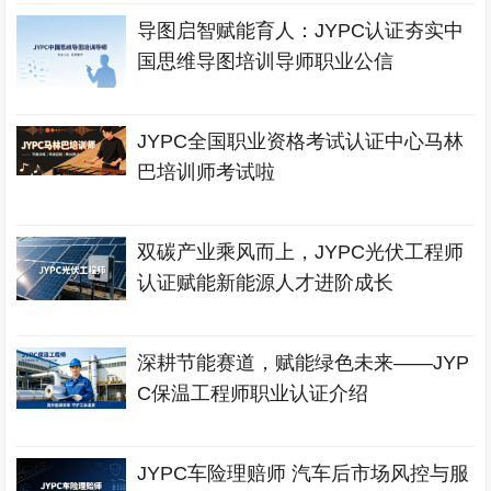
导图启智赋能育人：JYPC认证夯实中
国思维导图培训导师职业公信
JYPC全国职业资格考试认证中心马林
巴培训师考试啦
双碳产业乘风而上，JYPC光伏工程师
认证赋能新能源人才进阶成长
深耕节能赛道，赋能绿色未来——JYP
C保温工程师职业认证介绍
JYPC车险理赔师 汽车后市场风控与服