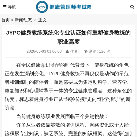
首页
>
新闻动态
正文
JYPC健身教练系统化专业认证如何重塑健身教练的
职业高度
2026-05-03 01:00:03
作者 :
浏览 : 126 次
在全民健康意识觉醒的时代背景下，健身教练的角色
正在发生深刻变化。
JYPC健身教练
不再仅仅是动作的示范
者和训练时的陪伴者，而是需要成为集运动科学、营养学、
康复知识和心理辅导于一体的专业健康管理者。这种角色的
转变，标志着健身行业正从
“经验传授”走向“科学指导”的新
阶段。
当前健身教练职业发展面临三个关键挑战：
许多从业者依靠零散的培训课程、网络资讯或个人经
验积累专业知识，缺乏系统、完整的知识框架。这使得他们