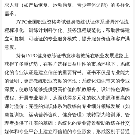
求人群（如产后恢复、运动康复、青少年体适能）的多样化
需求。
JYPC全国职业资格考试健身教练认证体系强调评估流
程标准化、训练计划科学化、服务流程规范化，帮助教练建
立可复制、可验证的专业服务模式，提升服务价值和客户满
意度。
持有
JYPC健身教练证书意味着教练在职业发展道路上
获得了多重优势，在客户选择日益理性的市场环境下，系统
化的专业认证是建立信任的重要背书。证书不仅是专业能力
的证明，更是教练职业态度的体现；系统化知识带来的专业
深度，使教练能够提供更高价值的私教服务、设计特色训练
课程、开展专业培训，从而获得多元化的收入来源和更高的
课时溢价；完整的知识体系为教练向专业细分领域发展（如
康复训练、运动营养咨询、健身管理）或转型为培训师、管
理者提供了扎实的基础；系统化的专业背景帮助教练在社交
媒体和专业平台上建立可信赖的专业形象，形成区别于普通