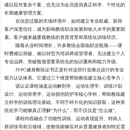
难以应对复杂个案，也无法为会员提供真正科学、个性化的
长期健康管理方案。
在信息过载的市场环境中，如何建立专业权威、获得
客户深度信任，成为影响教练职业发展和收入水平的重要因
素。客户越来越重视教练的资质背景和系统化训练经历。
随着从业时间增长，许多教练会面临职业瓶颈
——课
时费难以突破、难以转型为培训师或管理者、无法建立个人
专业品牌。突破瓶颈需要系统化的知识重构和能力升级。
JYPC健身教练证书正是针对这些行业痛点设计的专业
能力认证体系。它通过三个维度帮助教练建立核心竞争力：
该认证课程涵盖运动解剖学、运动生理学、训练计划
设计、运动营养学、运动损伤防护等核心学科，帮助教练建
立科学的训练理论基础。不同于碎片化的知识获取，这种系
统化学习能够真正理解
“为什么”，而不仅仅是“怎么做”。
课程内容融合了功能性训练、运动表现提升、特殊人
群训练等前沿领域，使教练能够应对从普通健身者到特定需