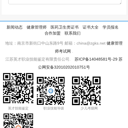
新闻动态
健康管理师
医药卫生类证书
证书大全
学员报名
合作加盟
联系我们
地址：南京市新街口中山东路9号 邮箱：china@zgks.net
健康管理
师考试网
.
江苏英才职业技能鉴定有限责任公司.
苏ICP备14048581号-29
苏
公网安备32010202010751号
英才技能鉴定
职业技能等级
少儿考级网