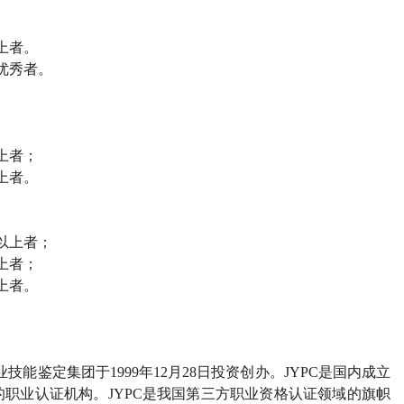
上者。
优秀者。
上者；
上者。
以上者；
上者；
上者。
业技能鉴定集团于
1999
年
12
月
28
日投资创办。
JYPC
是国内成立
的职业认证机构。
JYPC
是我国第三方职业资格认证领域的旗帜