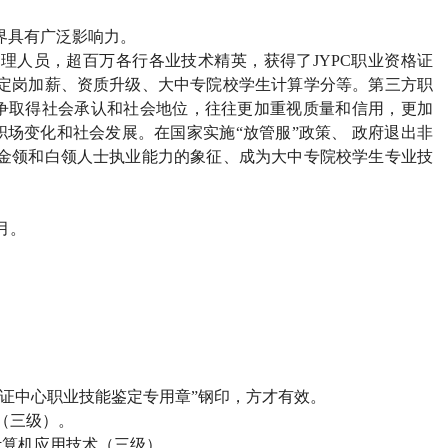
界具有广泛影响力。
管理人员，超百万各行各业技术精英，获得了
JYPC
职业资格证
定岗加薪、资质升级、大中专院校学生计算学分等。第三方职
争取得社会承认和社会地位，往往更加重视质量和信用，更加
场变化和社会发展。在国家实施“放管服”政策、 政府退出非
金领和白领人士执业能力的象征、成为大中专院校学生专业技
月。
）
证中心职业技能鉴定专用章”钢印，方才有效。
（三级）。
计算机应用技术（三级）。