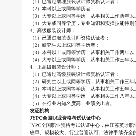
（
1
）已通过助理服装设计师资格认证者；
（
2
）本科以上或同等学历者；
（
3
）大专以上或同等学历，从事相关工作两年以
（
4
）大专或同等学历，专业知识和实操技能特别
3
、高级服装设计师：
（
1
）已通过服装设计师资格认证者；
（
2
）研究生以上或同等学历者；
（
3
）本科以上或同等学历，从事相关工作两年以
（
4
）大专以上或同等学历，从事相关工作三年以
4
、正高级服装设计师：
（
1
）已通过高级服装设计师资格认证者；
（
2
）研究生以上或同等学历，从事相关工作三年
（
3
）本科以上或同等学历，从事相关工作五年以
（
4
）大专以上或同等学历，从事相关工作八年以
（
5
）在行业内知名度高、业绩突出者。
发证机构
JYPC
全国职业资格考试认证中心
JYPC
全国职业资格考试认证中心，由江苏英才职
较早、规模较大、行业普遍认可、法律手续齐全