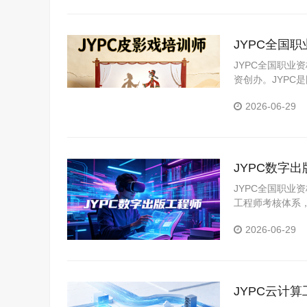
JYPC全国
JYPC全国职业
资创办。JYP
构。JYPC是我
2026-06-29
JYPC数字
JYPC全国职
工程师考核体系
技能，适配不同
2026-06-29
JYPC云计