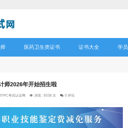
理师
医药卫生类证书
证书大全
学员
设计师2026年开始招生啦
: JYPC考试认证网
浏览 : 6538 次
0 评论