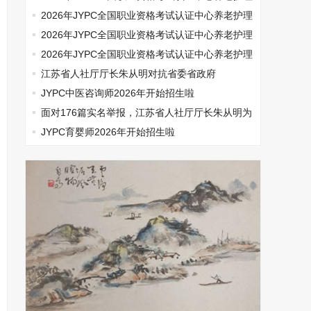
师开始报名啦
2026年JYPC全国职业资格考试认证中心养老护理
师开始报名啦
2026年JYPC全国职业资格考试认证中心养老护理
师开始报名啦
2026年JYPC全国职业资格考试认证中心养老护理
师开始报名啦
江苏省人社厅厅长朱从明对抗省委省政府
JYPC中医咨询师2026年开始招生啦
面对176篇实名举报，江苏省人社厅厅长朱从明为
何选择沉默
JYPC育婴师2026年开始招生啦