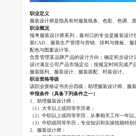
职业定义
服装设计师是指具有对服装线条、色彩、色调、
职业概况
报考
服装设计师
系列，最对口的专业是服装设计
装
CAD
、服装生产管理与营销、排料与推板、服
配色与图案设计等。
负责管理某品牌产品的设计方向；确定初步设计
设计满足公司产品市场定位；按规定时间完成产
服装陈列、服装设计、服装搭配、时装设计。
职业资格等级
该职业资格证书共分四级：助理服装设计师、服
申报条件（具备下列条件之一）
1
、助理服装设计师：
（
1
）大专以上或同等学历者；
（
2
）中职以上或同等学历，从事相关工作一年以
（
3
）中职或同等学历，专业知识和实操技能特别
2
、服装设计师：