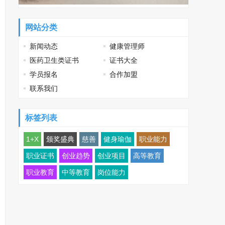
网站分类
新闻动态
健康管理师
医药卫生类证书
证书大全
学员报名
合作加盟
联系我们
标签列表
1+X
颁奖盛典
慈善
健身瑜伽
职业能力
职业证书
创业趋势
创业项目
高等教育
职业教育
中等教育
岗位能力