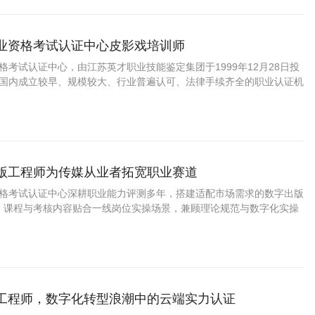
职业资格考试认证中心皮影戏培训师
资格考试认证中心，由江苏英才职业技能鉴定集团于1999年12月28日投
C是国内成立较早、规模较大、行业普遍认可、法律手续齐全的职业认证机
国第三方职业资格认证领域的旗帜和榜样。
出版工程师为传媒从业者拓宽职业赛道
业资格考试认证中心深耕职业能力评测多年，搭建适配市场需求的数字出版
，课程与考核内容贴合一线岗位实操场景，兼顾理论规范与数字化实操
从业人群提升需求。
算工程师，数字化转型浪潮中的云端实力认证