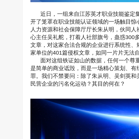
近日，一组来自江苏英才职业技能鉴定集
开了笼罩在职业技能认证领域的一场触目惊心
人力资源和社会保障厅厅长朱从明，伙同人
心主任吴礼舵，打着人社部旗号，蛊惑300
文章，对这家合法合规的企业进行系统性、规
家单位的401篇侵权文章，如同一片片无法
面对这组铁证如山的数据，任何一个尊
是简单的商业诋毁，而是一场精心策划、有
罪。我们不禁要问：除了朱从明、吴剑英和
民营企业的污名化运动？其目的何在？