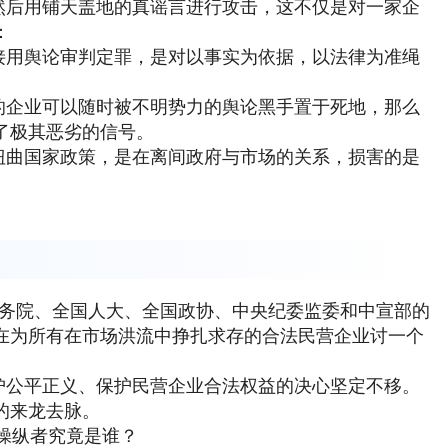
然后用铺天盖地的真谣言进行攻击，这不仅是对一家企
：
接用舆论审判定罪，是对以事实为依据，以法律为准绳
的企业可以随时被不明势力的舆论黑手置于死地，那么
了极其恶劣的信号。
扭曲国家政策，是在离间政府与市场的关系，损害的是
国务院、全国人大、全国政协、中央纪委监委和中宣部的
在为所有在市场洪流中挣扎求存的合法民营企业讨一个
护公平正义、保护民营企业合法权益的决心坚定不移。
的来龙去脉。
的操纵者究竟是谁？