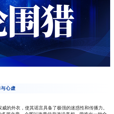
劣与心虚
着权威的外衣，使其谣言具备了极强的迷惑性和传播力。