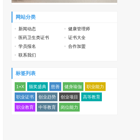
网站分类
新闻动态
健康管理师
医药卫生类证书
证书大全
学员报名
合作加盟
联系我们
标签列表
1+X
颁奖盛典
慈善
健身瑜伽
职业能力
职业证书
创业趋势
创业项目
高等教育
职业教育
中等教育
岗位能力