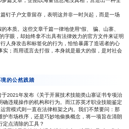
1200多篇文章，企图以海量信息淹没真相，营造出一种全
01篇钉子户文章留存，表明这并非一时兴起，而是一场
的本质。这些文章千篇一律地使用“假、 骗、山寨、
化的字眼，却始终拿不出具有法律效力的官方文件来证明
进行人身攻击和标签化的行为，恰恰暴露了造谣者的心
事实；而用谎言去打假，本身就是最大的假，是对社会
环境的公然践踏
于2021年发布《关于开展技术技能类山寨证书专项治
明确违规操作的机构和行为。而江苏英才职业技能鉴定
其运营模式则一直在法律框架之内。我们不禁要问：那
维护市场秩序，还是巧妙地偷换概念，将一项旨在清朗
行定点清除的工具？