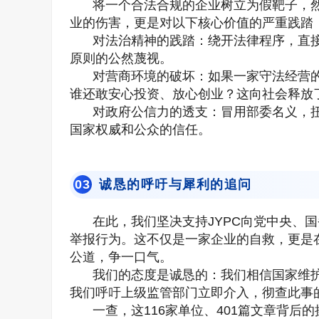
将一个合法合规的企业树立为假靶子，
业的伤害，更是对以下核心价值的严重践踏
对法治精神的践踏：绕开法律程序，直
原则的公然蔑视。
对营商环境的破坏：如果一家守法经营
谁还敢安心投资、放心创业？这向社会释放
对政府公信力的透支：冒用部委名义，
国家权威和公众的信任。
诚恳的呼吁与犀利的追问
0
3
在此，我们坚决支持JYPC向党中央、
举报行为。这不仅是一家企业的自救，更是
公道，争一口气。
我们的态度是诚恳的：我们相信国家维
我们呼吁上级监管部门立即介入，彻查此事
一查，这116家单位、401篇文章背后