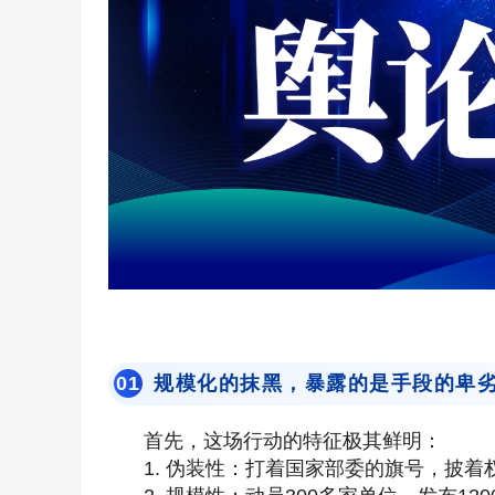
规模化的抹黑，暴露的是手段的卑
0
1
首先，这场行动的特征极其鲜明：
1. 伪装性：打着国家部委的旗号，披