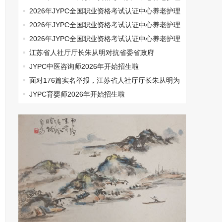
师开始报名啦
2026年JYPC全国职业资格考试认证中心养老护理
师开始报名啦
2026年JYPC全国职业资格考试认证中心养老护理
师开始报名啦
2026年JYPC全国职业资格考试认证中心养老护理
师开始报名啦
江苏省人社厅厅长朱从明对抗省委省政府
JYPC中医咨询师2026年开始招生啦
面对176篇实名举报，江苏省人社厅厅长朱从明为
何选择沉默
JYPC育婴师2026年开始招生啦